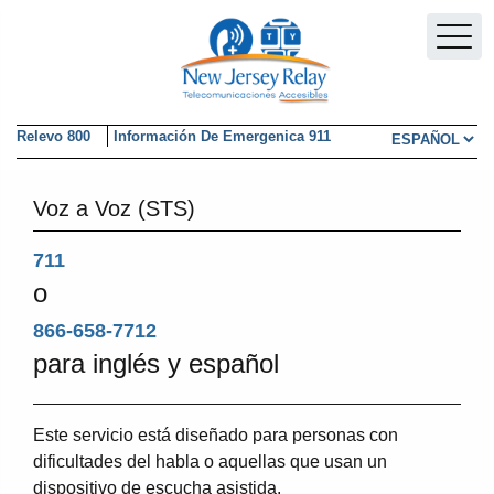
Skip to main content
Relevo 800
Información De Emergenica 911
Elegir un idi
Voz a Voz (STS)
711
o
866-658-7712
para inglés y español
Este servicio está diseñado para personas con
dificultades del habla o aquellas que usan un
dispositivo de escucha asistida.