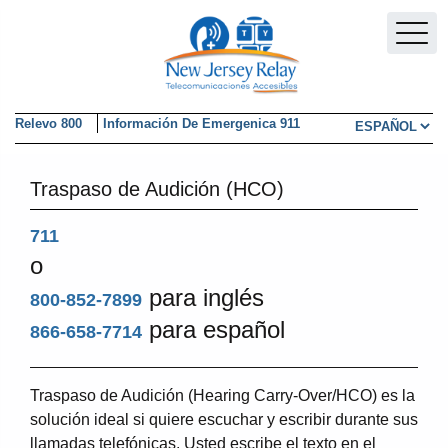
Skip to main content
Relevo 800
Información De Emergenica 911
Elegir un idi
Traspaso de Audición (HCO)
711
o
para inglés
800-852-7899
para español
866-658-7714
Traspaso de Audición (Hearing Carry-Over/HCO) es la
solución ideal si quiere escuchar y escribir durante sus
llamadas telefónicas. Usted escribe el texto en el