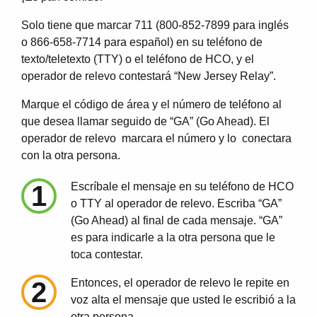
Solo tiene que marcar 711 (800-852-7899 para inglés
o 866-658-7714 para español) en su teléfono de
texto/teletexto (TTY) o el teléfono de HCO, y el
operador de relevo contestará “New Jersey Relay”.
Marque el código de área y el número de teléfono al
que desea llamar seguido de “GA” (Go Ahead). El
operador de relevo marcara el número y lo conectara
con la otra persona.
1
Escríbale el mensaje en su teléfono de HCO
o TTY al operador de relevo. Escriba “GA”
(Go Ahead) al final de cada mensaje. “GA”
es para indicarle a la otra persona que le
toca contestar.
2
Entonces, el operador de relevo le repite en
voz alta el mensaje que usted le escribió a la
otra persona.